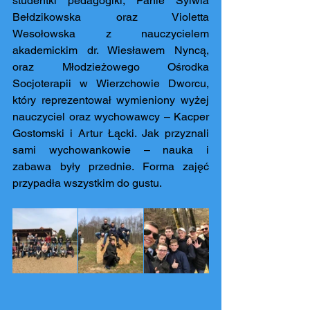
studentki pedagogiki, Panie Sylwia 
Bełdzikowska oraz Violetta 
Wesołowska z nauczycielem 
akademickim dr. Wiesławem Nyncą, 
oraz Młodzieżowego Ośrodka 
Socjoterapii w Wierzchowie Dworcu, 
który reprezentował wymieniony wyżej 
nauczyciel oraz wychowawcy – Kacper 
Gostomski i Artur Łącki. Jak przyznali 
sami wychowankowie – nauka i 
zabawa były przednie. Forma zajęć 
przypadła wszystkim do gustu.