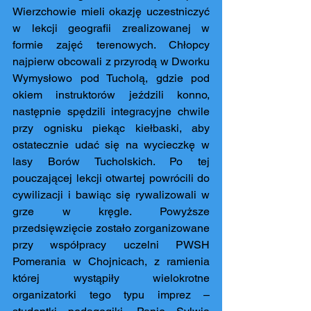
Wierzchowie mieli okazję uczestniczyć 
w lekcji geografii zrealizowanej w 
formie zajęć terenowych. Chłopcy 
najpierw obcowali z przyrodą w Dworku 
Wymysłowo pod Tucholą, gdzie pod 
okiem instruktorów jeździli konno, 
następnie spędzili integracyjne chwile 
przy ognisku piekąc kiełbaski, aby 
ostatecznie udać się na wycieczkę w 
lasy Borów Tucholskich. Po tej 
pouczającej lekcji otwartej powrócili do 
cywilizacji i bawiąc się rywalizowali w 
grze w kręgle. Powyższe 
przedsięwzięcie zostało zorganizowane 
przy współpracy uczelni PWSH 
Pomerania w Chojnicach, z ramienia 
której wystąpiły wielokrotne 
organizatorki tego typu imprez – 