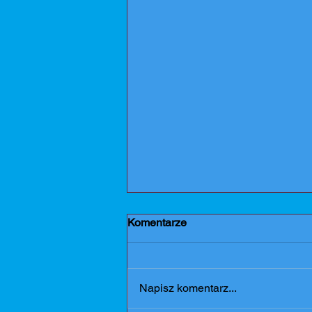
Komentarze
Dziękujemy
Napisz komentarz...