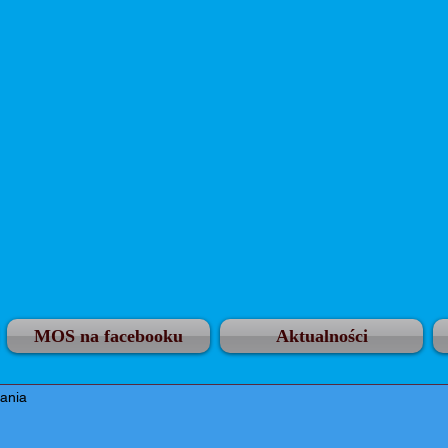
MOS na facebooku
Aktualności
tania