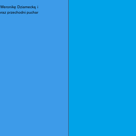
 Weronikę Dziamecką i 
oraz przechodni puchar 