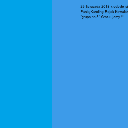
29 listopada 2018 r. odbyło 
Panią Karolinę Rojek-Kowalską
"grupa na 5". Gratulujemy !!!! 