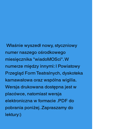
 Właśnie wyszedł nowy, styczniowy 
numer naszego ośrodkowego 
miesięcznika "wiadoMOSci". W 
numerze między innymi: I Powiatowy 
Przegląd Form Teatralnych, dyskoteka 
karnawałowa oraz wspólna wigilia. 
Wersja drukowana dostępna jest w 
placówce, natomiast wersja 
elektroniczna w formacie .PDF do 
pobrania poniżej. Zapraszamy do 
lektury:)