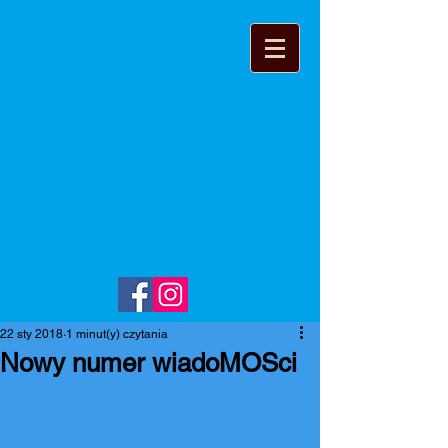
22 sty 2018
1 minut(y) czytania
Nowy numer wiadoMOSci