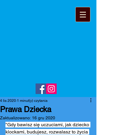
4 lis 2020
1 minut(y) czytania
Prawa Dziecka
Zaktualizowano:
16 gru 2020
"Gdy bawisz się uczuciami, jak dziecko 
klockami, budujesz, rozwalasz to życia 