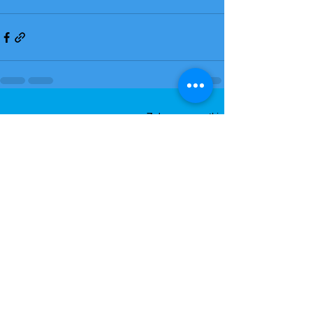
Zobacz wszystkie
Ostatnie posty