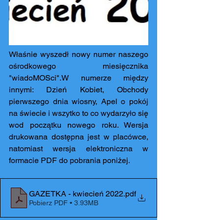
Właśnie wyszedł nowy numer naszego 
ośrodkowego miesięcznika 
"wiadoMOSci".W numerze między 
innymi: Dzień Kobiet, Obchody 
pierwszego dnia wiosny, Apel o pokój 
na świecie i wszytko to co wydarzyło się 
wod początku nowego roku. Wersja 
drukowana dostępna jest w placówce, 
natomiast wersja elektroniczna w 
formacie PDF do pobrania poniżej.
GAZETKA - kwiecień 2022
.pdf
Pobierz PDF • 3.93MB