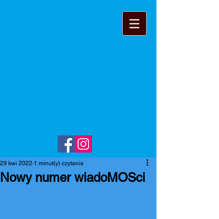
29 kwi 2022
1 minut(y) czytania
Nowy numer wiadoMOSci