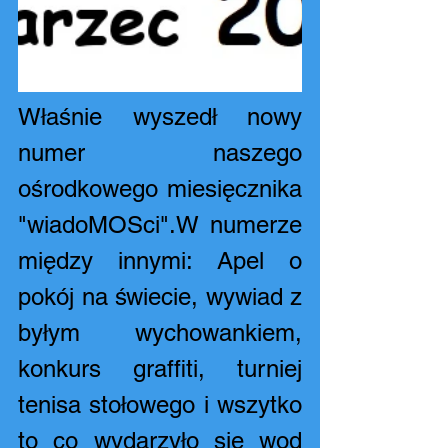
Właśnie wyszedł nowy 
numer naszego 
ośrodkowego miesięcznika 
"wiadoMOSci".W numerze 
między innymi: Apel o 
pokój na świecie, wywiad z 
byłym wychowankiem, 
konkurs graffiti, turniej 
tenisa stołowego i wszytko 
to co wydarzyło się wod 