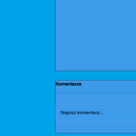
Komentarze
Dziękujemy
Napisz komentarz...