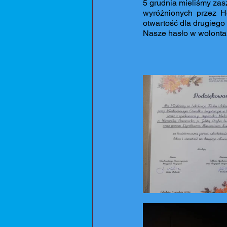
5 grudnia mieliśmy zas
wyróżnionych przez H
otwartość dla drugiego
Nasze hasło w wolontari