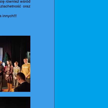
się również wśród 
lachetność oraz 
 innych!!! 