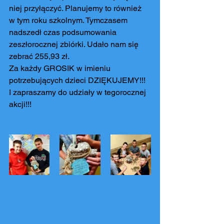
niej przyłączyć. Planujemy to również 
w tym roku szkolnym. Tymczasem 
nadszedł czas podsumowania 
zeszłorocznej zbiórki. Udało nam się 
zebrać 255,93 zł.
Za każdy GROSIK w imieniu 
potrzebujących dzieci DZIĘKUJEMY!!! 
I zapraszamy do udziały w tegorocznej 
akcji!!!