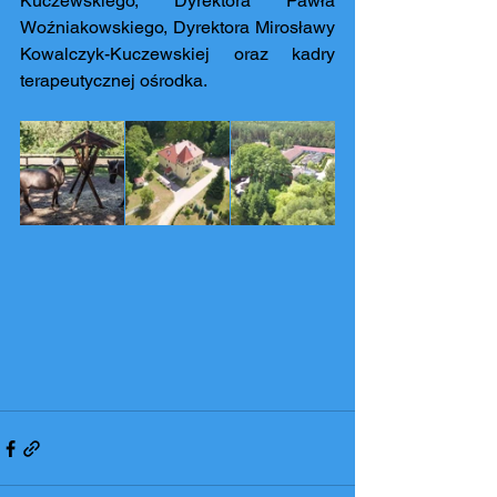
Kuczewskiego, Dyrektora Pawła 
Woźniakowskiego, Dyrektora Mirosławy 
Kowalczyk-Kuczewskiej oraz kadry 
terapeutycznej ośrodka.