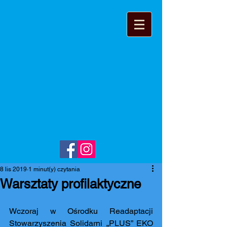
8 lis 2019
1 minut(y) czytania
Warsztaty profilaktyczne
Wczoraj w Ośrodku Readaptacji 
Stowarzyszenia Solidarni „PLUS” EKO 