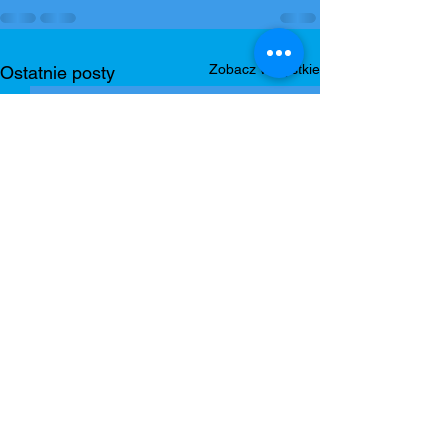
Zobacz wszystkie
Ostatnie posty