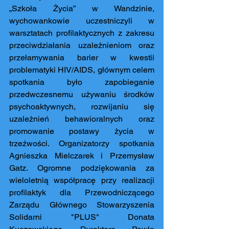
„Szkoła Życia” w Wandzinie, 
wychowankowie uczestniczyli w 
warsztatach profilaktycznych z zakresu 
przeciwdziałania uzależnieniom oraz 
przełamywania barier w kwestii 
problematyki HIV/AIDS, głównym celem 
spotkania było zapobieganie 
przedwczesnemu używaniu środków 
psychoaktywnych, rozwijaniu się 
uzależnień behawioralnych oraz 
promowanie postawy życia w 
trzeźwości. Organizatorzy spotkania 
Agnieszka Mielczarek i Przemysław 
Gatz. Ogromne podziękowania za 
wieloletnią współpracę przy realizacji 
profilaktyk dla Przewodniczącego 
Zarządu Głównego Stowarzyszenia 
Solidarni "PLUS" Donata 