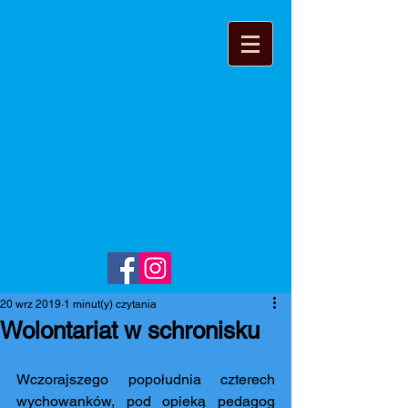
20 wrz 2019
1 minut(y) czytania
Wolontariat w schronisku
Wczorajszego popołudnia czterech 
wychowanków, pod opieką pedagog 