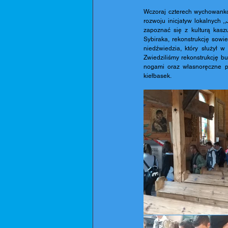
Wczoraj czterech wychowankó
rozwoju inicjatyw lokalnych 
zapoznać się z kulturą kasz
Sybiraka, rekonstrukcję sowi
niedźwiedzia, który służył w
Zwiedziliśmy rekonstrukcję b
nogami oraz własnoręczne pr
kiełbasek.