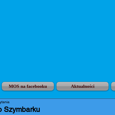
MOS na facebooku
Aktualności
ytania
o Szymbarku