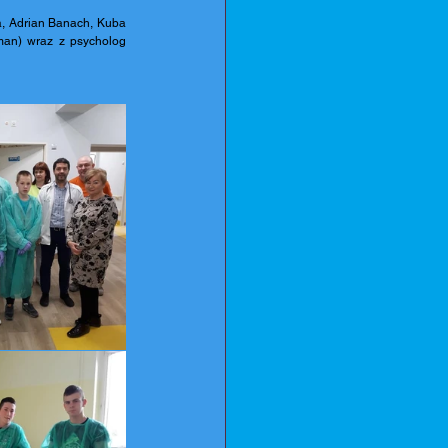
, Adrian Banach, Kuba 
man) wraz z psycholog 