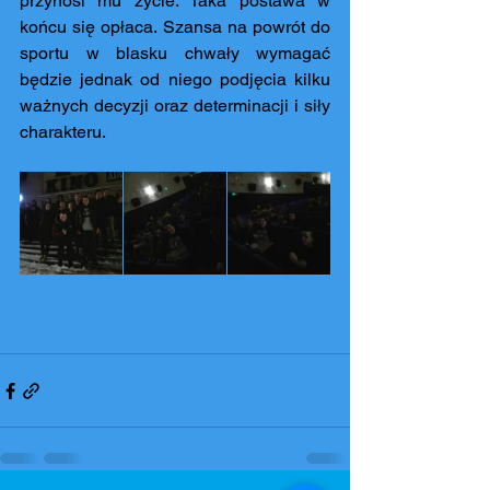
przynosi mu życie. Taka postawa w 
końcu się opłaca. Szansa na powrót do 
sportu w blasku chwały wymagać 
będzie jednak od niego podjęcia kilku 
ważnych decyzji oraz determinacji i siły 
charakteru.