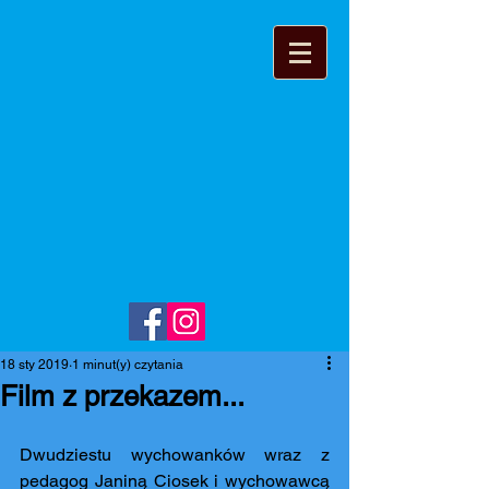
18 sty 2019
1 minut(y) czytania
Film z przekazem...
Dwudziestu wychowanków wraz z 
pedagog Janiną Ciosek i wychowawcą 