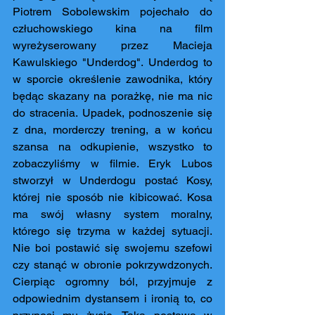
Piotrem Sobolewskim pojechało do 
człuchowskiego kina na film 
wyreżyserowany przez Macieja 
Kawulskiego "Underdog". Underdog to 
w sporcie określenie zawodnika, który 
będąc skazany na porażkę, nie ma nic 
do stracenia. Upadek, podnoszenie się 
z dna, morderczy trening, a w końcu 
szansa na odkupienie, wszystko to 
zobaczyliśmy w filmie. Eryk Lubos 
stworzył w Underdogu postać Kosy, 
której nie sposób nie kibicować. Kosa 
ma swój własny system moralny, 
którego się trzyma w każdej sytuacji. 
Nie boi postawić się swojemu szefowi 
czy stanąć w obronie pokrzywdzonych. 
Cierpiąc ogromny ból, przyjmuje z 
odpowiednim dystansem i ironią to, co 