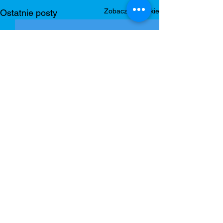
Zobacz wszystkie
Ostatnie posty
Komentarze