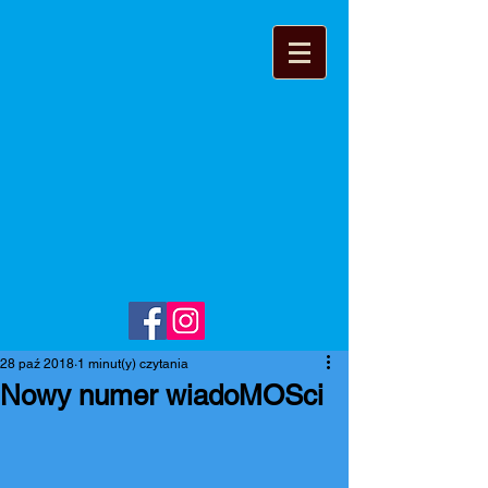
28 paź 2018
1 minut(y) czytania
Nowy numer wiadoMOSci