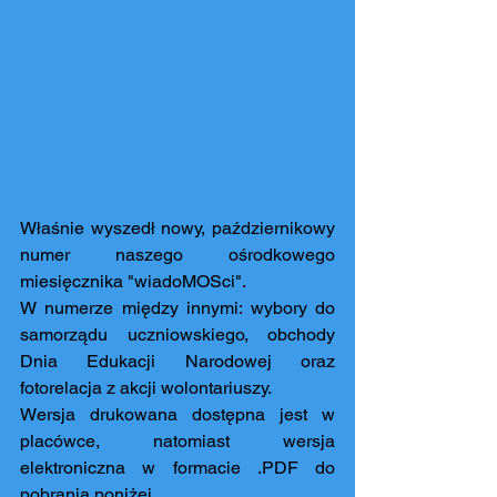
Właśnie wyszedł nowy, październikowy 
numer naszego ośrodkowego 
miesięcznika "wiadoMOSci".
W numerze między innymi: wybory do 
samorządu uczniowskiego, obchody 
Dnia Edukacji Narodowej oraz 
fotorelacja z akcji wolontariuszy.
Wersja drukowana dostępna jest w 
placówce, natomiast wersja 
elektroniczna w formacie .PDF do 
pobrania poniżej.