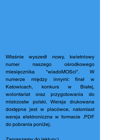
Właśnie wyszedł nowy, kwietniowy 
numer naszego ośrodkowego 
miesięcznika "wiadoMOSci". W 
numerze między innymi: finał w 
Katowicach, konkurs w Białej, 
wolontariat oraz przygotowania do 
mistrzostw polski. Wersja drukowana 
dostępna jest w placówce, natomiast 
wersja elektroniczna w formacie .PDF 
do pobrania poniżej. 
Zapraszamy do lektury:)