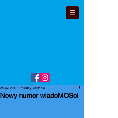
24 kwi 2018
1 minut(y) czytania
Nowy numer wiadoMOSci