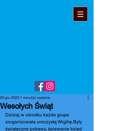
20 gru 2022
1 minut(y) czytania
Wesołych Świąt
Dzisiaj w ośrodku każda grupa 
zorganizowała uroczystą Wigilię.Były 
świąteczne potrawy, śpiewanie kolęd 