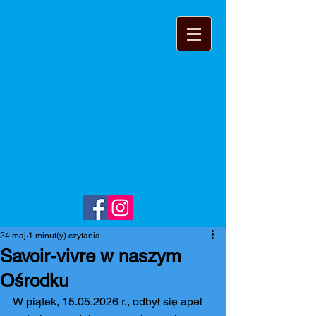
24 maj
1 minut(y) czytania
Savoir-vivre w naszym
Ośrodku
W piątek, 15.05.2026 r., odbył się apel 