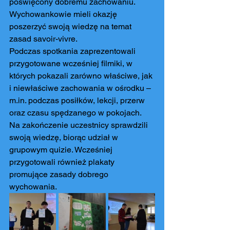
poświęcony dobremu zachowaniu. 
Wychowankowie mieli okazję 
poszerzyć swoją wiedzę na temat 
zasad savoir-vivre.
Podczas spotkania zaprezentowali 
przygotowane wcześniej filmiki, w 
których pokazali zarówno właściwe, jak 
i niewłaściwe zachowania w ośrodku – 
m.in. podczas posiłków, lekcji, przerw 
oraz czasu spędzanego w pokojach.
Na zakończenie uczestnicy sprawdzili 
swoją wiedzę, biorąc udział w 
grupowym quizie. Wcześniej 
przygotowali również plakaty 
promujące zasady dobrego 
wychowania.