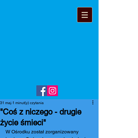
31 maj
1 minut(y) czytania
"Coś z niczego - drugie
życie śmieci"
W Ośrodku został zorganizowany 