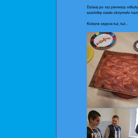
Dzisiaj po raz pierwszy odbyły
szarlotkę ciasto otrzymało naz
Kolejne zajęcia tuż, tuż... 