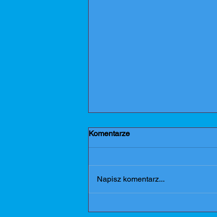
Komentarze
Dziękujemy
Napisz komentarz...