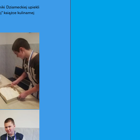
iki Dziameckiej upiekli 
" książce kulinarnej 