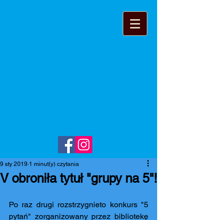
9 sty 2019
1 minut(y) czytania
V obroniła tytuł "grupy na 5"!
Po raz drugi rozstrzygnieto konkurs "5 
pytań" zorganizowany przez bibliotekę 