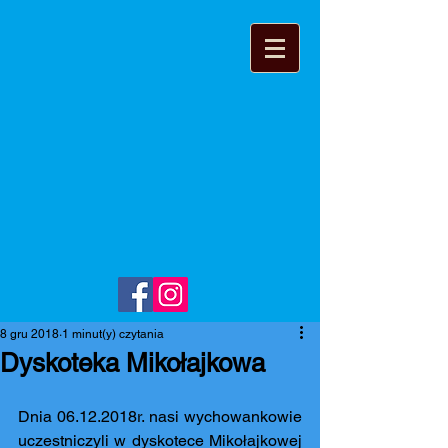
8 gru 2018
1 minut(y) czytania
Dyskoteka Mikołajkowa
Dnia 06.12.2018r. nasi wychowankowie 
uczestniczyli w dyskotece Mikołajkowej 