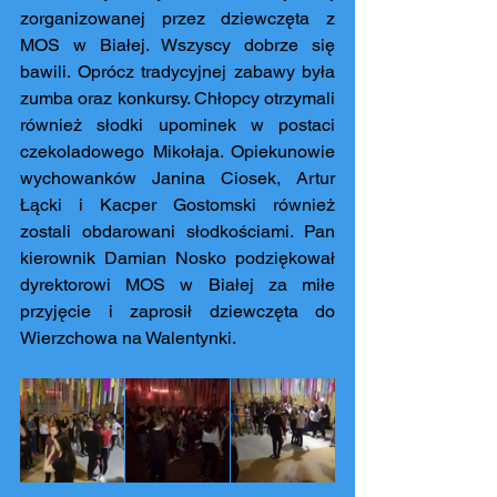
zorganizowanej przez dziewczęta z 
MOS w Białej. Wszyscy dobrze się 
bawili. Oprócz tradycyjnej zabawy była 
zumba oraz konkursy. Chłopcy otrzymali 
również słodki upominek w postaci 
czekoladowego Mikołaja. Opiekunowie 
wychowanków Janina Ciosek, Artur 
Łącki i Kacper Gostomski również 
zostali obdarowani słodkościami. Pan 
kierownik Damian Nosko podziękował 
dyrektorowi MOS w Białej za miłe 
przyjęcie i zaprosił dziewczęta do 
Wierzchowa na Walentynki.