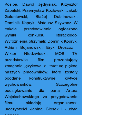
Kosiba, Dawid Jędrysiak, Krzysztof 
Zapalski, Przemysław Kozłowski, Jakub 
Goleniewski, Błażej Dublinowski, 
Dominik Kopryk, Mateusz Szywacz. W 
trakcie przedstawienia ogłoszono 
wyniki konkursu literackiego. 
Wyróżnienia otrzymali: Dominik Kopryk, 
Adrian Bojanowski, Eryk Droszcz i 
Wiktor Niedźwiecki. MOS TV 
przedstawiła film prezentujący 
zmagania językowe z literaturą piękną 
naszych pracowników, które zostały 
poddane konstruktywnej krytyce 
wychowanków. Szczególne 
podziękowanie dla pana Artura 
Wojciechowskiego za przygotowanie 
filmu składają organizatorki 
uroczystości Janina Ciosek i Judyta 