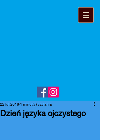
22 lut 2018
1 minut(y) czytania
Dzień języka ojczystego