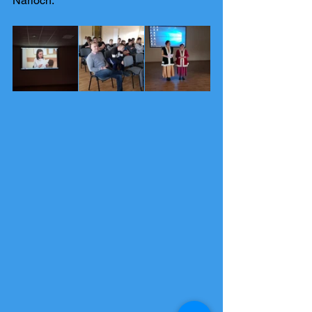
Narloch.