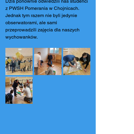
Dziś ponownie odwiedzili nas studenci 
z PWSH Pomerania w Chojnicach. 
Jednak tym razem nie byli jedynie 
obserwatorami, ale sami 
przeprowadzili zajęcia dla naszych 
wychowanków.