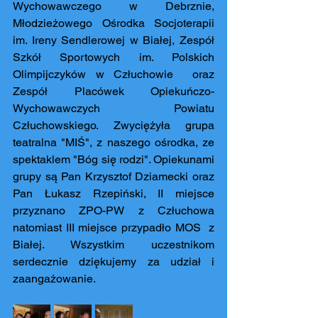
Wychowawczego w Debrznie,  
Młodzieżowego Ośrodka Socjoterapii 
im. Ireny Sendlerowej w Białej, Zespół 
Szkół Sportowych im. Polskich 
Olimpijczyków w Człuchowie  oraz 
Zespół Placówek Opiekuńczo-
Wychowawczych Powiatu 
Człuchowskiego. Zwyciężyła grupa 
teatralna "MIŚ", z naszego ośrodka, ze 
spektaklem "Bóg się rodzi". Opiekunami 
grupy są Pan Krzysztof Dziamecki oraz 
Pan Łukasz Rzepiński, II miejsce 
przyznano ZPO-PW z Człuchowa 
natomiast III miejsce przypadło MOS  z 
Białej. Wszystkim uczestnikom 
serdecznie dziękujemy za udział i 
zaangażowanie.