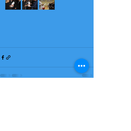
Zobacz wszystkie
Ostatnie posty