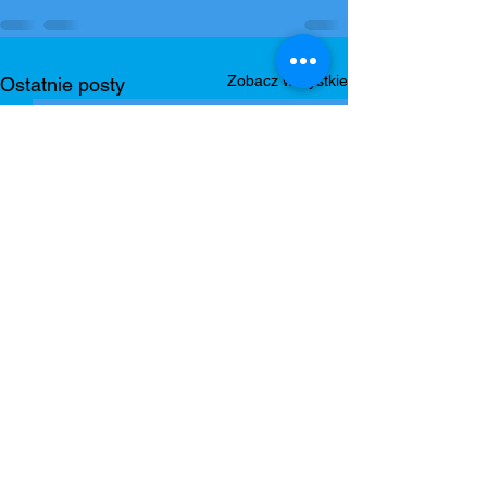
Zobacz wszystkie
Ostatnie posty