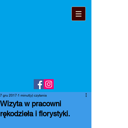
7 gru 2017
1 minut(y) czytania
Wizyta w pracowni
rękodzieła i florystyki.