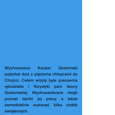
Wychowawca Kacper Gostomski 
pojechał dziś z pięcioma chłopcami do 
Chojnic. Celem wizyty była pracownia 
rękodzieła i florystyki pani Iwony 
Gostomskiej. Wychowankowie mogli 
poznać tajniki jej pracy, a także 
samodzielnie wykonać kilka ozdób 
świątecnych.