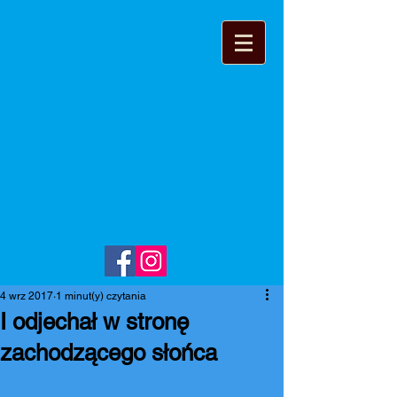
4 wrz 2017
1 minut(y) czytania
I odjechał w stronę
zachodzącego słońca