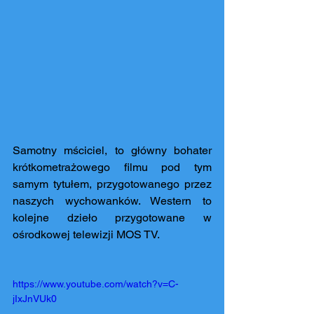
Samotny mściciel, to główny bohater 
krótkometrażowego filmu pod tym 
samym tytułem, przygotowanego przez 
naszych wychowanków. Western to 
kolejne dzieło przygotowane w 
ośrodkowej telewizji MOS TV.
https://www.youtube.com/watch?v=C-
jIxJnVUk0