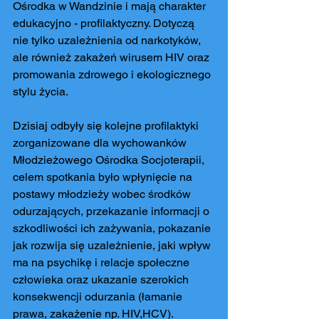
Ośrodka w Wandzinie i mają charakter 
edukacyjno - profilaktyczny. Dotyczą 
nie tylko uzależnienia od narkotyków, 
ale również zakażeń wirusem HIV oraz 
promowania zdrowego i ekologicznego 
stylu życia.
Dzisiaj odbyły się kolejne profilaktyki 
zorganizowane dla wychowanków 
Młodzieżowego Ośrodka Socjoterapii, 
celem spotkania było wpłynięcie na 
postawy młodzieży wobec środków 
odurzających, przekazanie informacji o 
szkodliwości ich zażywania, pokazanie 
jak rozwija się uzależnienie, jaki wpływ 
ma na psychikę i relacje społeczne 
człowieka oraz ukazanie szerokich 
konsekwencji odurzania (łamanie 
prawa, zakażenie np. HIV,HCV). 