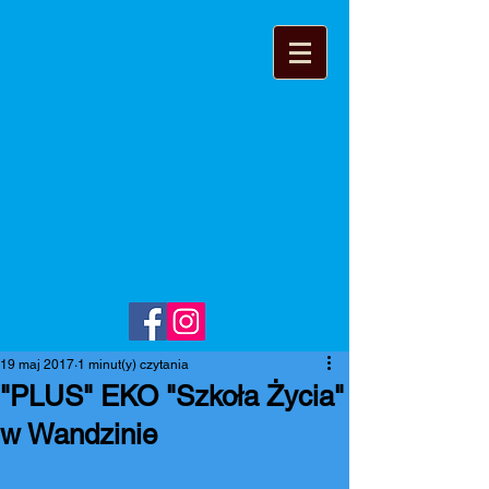
19 maj 2017
1 minut(y) czytania
"PLUS" EKO "Szkoła Życia"
w Wandzinie