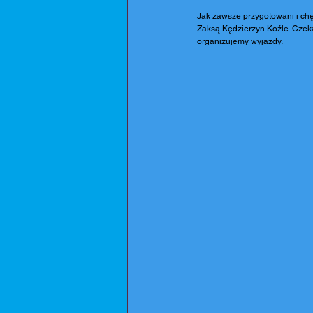
Jak zawsze przygotowani i chę
Zaksą Kędzierzyn Koźle. Czeka
organizujemy wyjazdy.