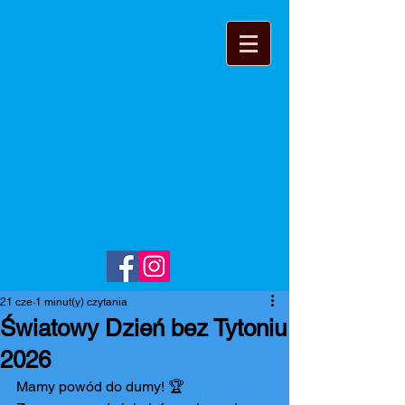
21 cze
1 minut(y) czytania
Światowy Dzień bez Tytoniu
2026
Mamy powód do dumy! 🏆