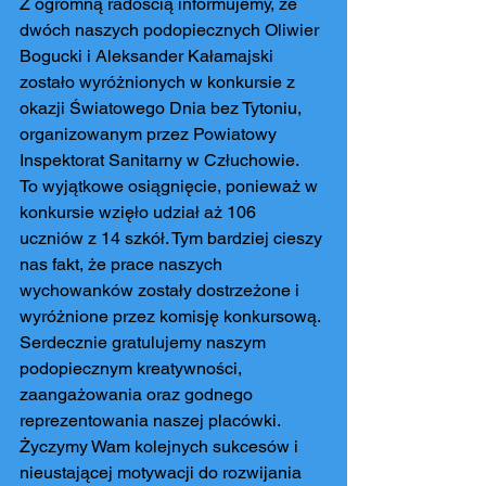
Z ogromną radością informujemy, że 
dwóch naszych podopiecznych Oliwier 
Bogucki i Aleksander Kałamajski 
zostało wyróżnionych w konkursie z 
okazji Światowego Dnia bez Tytoniu, 
organizowanym przez Powiatowy 
Inspektorat Sanitarny w Człuchowie.
To wyjątkowe osiągnięcie, ponieważ w 
konkursie wzięło udział aż 106 
uczniów z 14 szkół. Tym bardziej cieszy 
nas fakt, że prace naszych 
wychowanków zostały dostrzeżone i 
wyróżnione przez komisję konkursową.
Serdecznie gratulujemy naszym 
podopiecznym kreatywności, 
zaangażowania oraz godnego 
reprezentowania naszej placówki. 
Życzymy Wam kolejnych sukcesów i 
nieustającej motywacji do rozwijania 